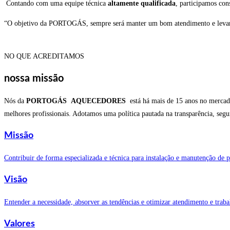
Contando com uma equipe técnica
altamente qualificada
, participamos con
“O objetivo da PORTOGÁS, sempre será manter um bom atendimento e levan
NO QUE ACREDITAMOS
nossa missão
Nós da
PORTOGÁS
AQUECEDORES
está há mais de 15 anos no mercado
melhores profissionais. Adotamos uma política pautada na transparência, segu
Missão
Contribuir de forma especializada e técnica para instalação e manutenção de p
Visão
Entender a necessidade, absorver as tendências e otimizar atendimento e trab
Valores