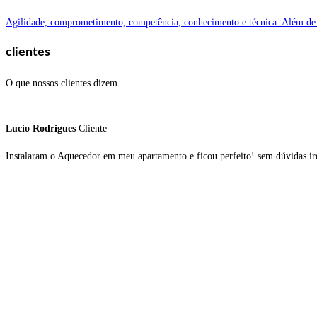
Agilidade, comprometimento, competência, conhecimento e técnica. Além de r
clientes
O que nossos clientes dizem
Lucio Rodrigues
Cliente
Instalaram o Aquecedor em meu apartamento e ficou perfeito! sem dúvidas ir