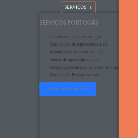
SERVIÇOS
SERVIÇOS PORTOGÁS
Conserto de aquecedores a gás
Manutenção de aquecedores a gás
Instalação de aquecedores a gás
Vendas de aquecedores a gás
Assistência técnica de aquecedores a gás
Manutenção Pressurizadores
Solicitar Orçamento