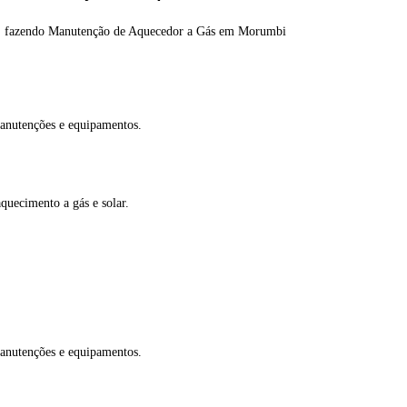
nos fazendo Manutenção de Aquecedor a Gás em Morumbi
 manutenções e equipamentos.
uecimento a gás e solar.
 manutenções e equipamentos.