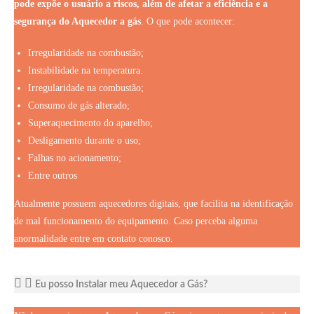
pode
expõe o usuário a riscos, além de afetar a eficiência e a
segurança do Aquecedor a gás
. O que pode acontecer:
Irregularidade na combustão;
Instabilidade na temperatura.
Irregularidade na combustão;
Consumo de gás alterado;
Superaquecimento do aparelho;
Desligamento durante o uso;
Falhas no acionamento;
Entre outros
Atualmente possuem aquecedores digitais, que facilita na identificação
de mal funcionamento do equipamento. Caso perceba alguma
anormalidade entre em contato conosco.
Eu posso Instalar meu Aquecedor a Gás?