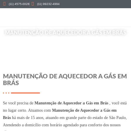
(11) 4575-0028
(11) 99232-4994
MANUTENÇÃO DE AQUECEDOR A GÁS EM BRÁS
Início
»
Manutenção de Aquecedor a Gás em Brás
MANUTENÇÃO DE AQUECEDOR A GÁS EM
BRÁS
Se você precisa de
Manutenção de Aquecedor a Gás em Brás
, você está
no lugar certo. Atuamos com
Manutenção de Aquecedor a Gás em
Brás
há mais de 15 anos, atuando em grande parte do estado de São Paulo,
Atendendo a domicílio com horário agendado para conforto dos nossos