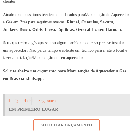
clientes.
Atualmente possuímos técnicos qualificados paraManutenção de Aquecedor
a Gás em Brás para seguintes marcas:
Rinnai, Cumulus, Sakura,
Junkers, Bosch, Orbis, Inova, Equibras, General Heater, Harman.
Seu aquecedor a gás apresentou algum problema ou caso precise instalar
um aquecedor? Não perca tempo e solicite um técnico para ir até o local e
fazer a instalação/Manutenção do seu aquecedor.
Solicite abaixo um orçamento para Manutenção de Aquecedor a Gás
em Brás via whatsapp:
Qualidade
Segurança
EM PRIMEIRO LUGAR
SOLICITAR ORÇAMENTO