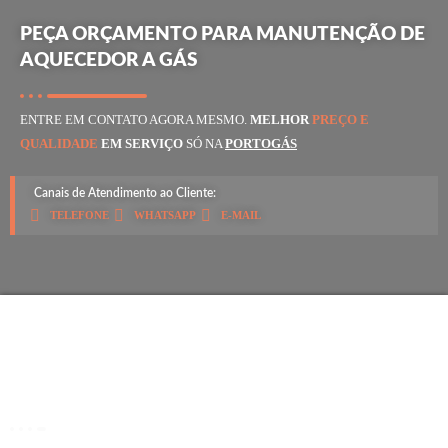
PEÇA ORÇAMENTO PARA MANUTENÇÃO DE
AQUECEDOR A GÁS
ENTRE EM CONTATO AGORA MESMO.
MELHOR
PREÇO E
QUALIDADE
EM SERVIÇO
SÓ NA
PORTOGÁS
Canais de Atendimento ao Cliente:
TELEFONE
WHATSAPP
E-MAIL
SOBRE NÓS