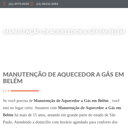
(11) 4575-0028
(11) 99232-4994
MANUTENÇÃO DE AQUECEDOR A GÁS EM BELÉM
Início
»
Manutenção de Aquecedor a Gás em Belém
MANUTENÇÃO DE AQUECEDOR A GÁS EM
BELÉM
Se você precisa de
Manutenção de Aquecedor a Gás em Belém
, você
está no lugar certo. Atuamos com
Manutenção de Aquecedor a Gás em
Belém
há mais de 15 anos, atuando em grande parte do estado de São
Paulo, Atendendo a domicílio com horário agendado para conforto dos