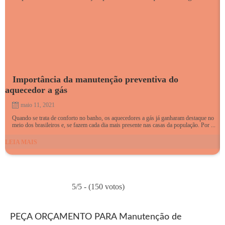
Importância da manutenção preventiva do
aquecedor a gás
maio 11, 2021
Quando se trata de conforto no banho, os aquecedores a gás já ganharam destaque no
meio dos brasileiros e, se fazem cada dia mais presente nas casas da população. Por ...
LEIA MAIS
L
5/5 - (150 votos)
PEÇA ORÇAMENTO PARA Manutenção de