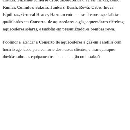
clientes.
Fazemos
conserto de Aquecedores
de diversas marcas, como
R
innai, Cumulus, Sakura, Junkers, Bosch, Rowa, Orbis, Inova,
Equibras, General Heater, Harman
entre outras. Temos especialistas
qualificados em
Conserto de aquecedores a gás, aquecedores elétricos,
aquecedores solares,
e também em
pressurizadores
bombas rowa.
Podemos a atender a
Conserto de aquecedores a gás em Jandira
com
horário agendado para conforto dos nossos clientes, e tirar quaisquer
dúvidas sobre os equipamentos de manutenção ou instalação.