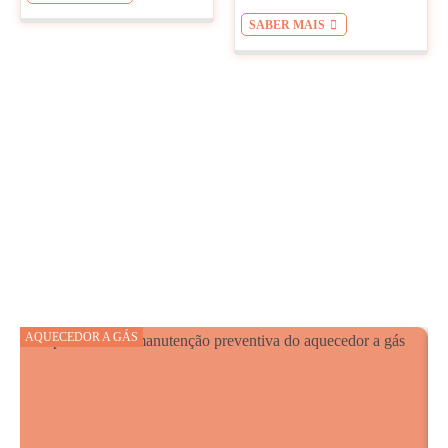
SABER MAIS
AQUECEDOR A GÁS
A