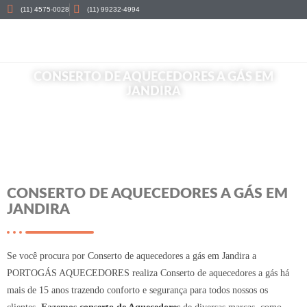
(11) 4575-0028
(11) 99232-4994
CONSERTO DE AQUECEDORES A GÁS EM
JANDIRA
Início
»
Conserto de aquecedores a gás em Jandira
CONSERTO DE AQUECEDORES A GÁS EM
JANDIRA
Se você procura por Conserto de aquecedores a gás em Jandira a
PORTOGÁS AQUECEDORES realiza Conserto de aquecedores a gás há
mais de 15 anos trazendo conforto e segurança para todos nossos os