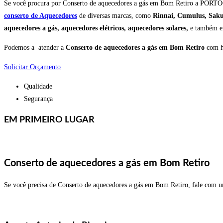
Se você procura por Conserto de aquecedores a gás em Bom Retiro a PORTOG
conserto de Aquecedores
de diversas marcas, como
R
innai, Cumulus, Saku
aquecedores a gás, aquecedores elétricos, aquecedores solares,
e também 
Podemos a atender a
Conserto de aquecedores a gás em Bom Retiro
com ho
Solicitar Orçamento
Qualidade
Segurança
EM PRIMEIRO LUGAR
Conserto de aquecedores a gás em Bom Retiro
Se você precisa de Conserto de aquecedores a gás em Bom Retiro, fale co