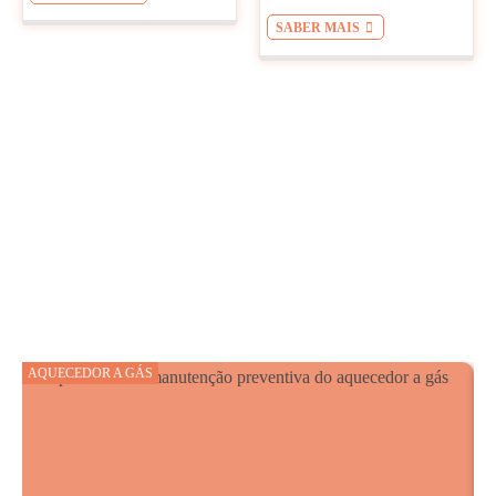
SABER MAIS
AQUECEDOR A GÁS
A