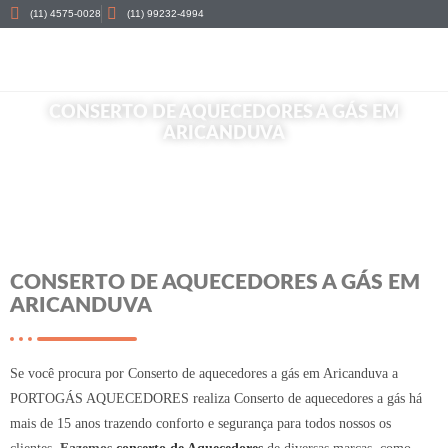
(11) 4575-0028
(11) 99232-4994
CONSERTO DE AQUECEDORES A GÁS EM
ARICANDUVA
Início
»
Conserto de aquecedores a gás em Aricanduva
CONSERTO DE AQUECEDORES A GÁS EM
ARICANDUVA
Se você procura por Conserto de aquecedores a gás em Aricanduva a
PORTOGÁS AQUECEDORES realiza Conserto de aquecedores a gás há
mais de 15 anos trazendo conforto e segurança para todos nossos os