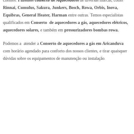
clientes.
Fazemos
conserto de Aquecedores
de diversas marcas, como
R
innai, Cumulus, Sakura, Junkers, Bosch, Rowa, Orbis, Inova,
Equibras, General Heater, Harman
entre outras. Temos especialistas
qualificados em
Conserto de aquecedores a gás, aquecedores elétricos,
aquecedores solares,
e também em
pressurizadores
bombas rowa.
Podemos a atender a
Conserto de aquecedores a gás em Aricanduva
com horário agendado para conforto dos nossos clientes, e tirar quaisquer
dúvidas sobre os equipamentos de manutenção ou instalação.